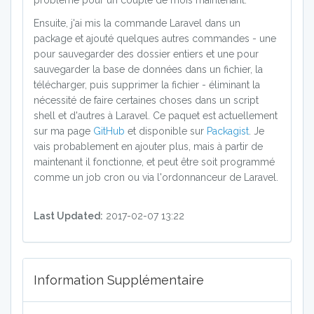
problème pour un couple de mois maintenant.
Ensuite, j'ai mis la commande Laravel dans un
package et ajouté quelques autres commandes - une
pour sauvegarder des dossier entiers et une pour
sauvegarder la base de données dans un fichier, la
télécharger, puis supprimer la fichier - éliminant la
nécessité de faire certaines choses dans un script
shell et d'autres à Laravel. Ce paquet est actuellement
sur ma page
GitHub
et disponible sur
Packagist
. Je
vais probablement en ajouter plus, mais à partir de
maintenant il fonctionne, et peut être soit programmé
comme un job cron ou via l'ordonnanceur de Laravel.
Last Updated:
2017-02-07 13:22
Information Supplémentaire