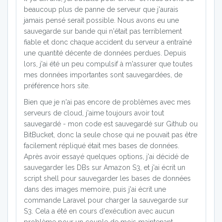
beaucoup plus de panne de serveur que j'aurais
jamais pensé serait possible. Nous avons eu une
sauvegarde sur bande qui n'était pas terriblement
fiable et donc chaque accident du serveur a entraîné
une quantité décente de données perdues. Depuis
lors, j'ai été un peu compulsif à m'assurer que toutes
mes données importantes sont sauvegardées, de
préférence hors site.
Bien que je n'ai pas encore de problèmes avec mes
serveurs de cloud, j'aime toujours avoir tout
sauvegardé - mon code est sauvegardé sur Github ou
BitBucket, donc la seule chose qui ne pouvait pas être
facilement répliqué était mes bases de données.
Après avoir essayé quelques options, j'ai décidé de
sauvegarder les DBs sur Amazon S3, et j'ai écrit un
script shell pour sauvegarder les bases de données
dans des images memoire, puis j'ai écrit une
commande Laravel pour charger la sauvegarde sur
S3. Cela a été en cours d'exécution avec aucun